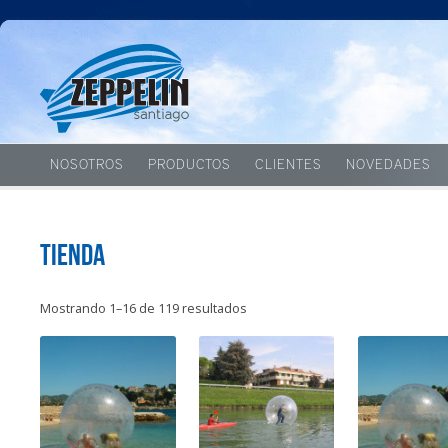
NOSOTROS
PRODUCTOS
CLIENTES
NOVEDADES
Tienda
Mostrando 1–16 de 119 resultados