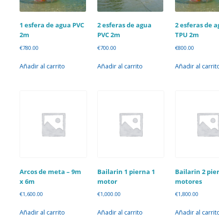
1 esfera de agua PVC
2 esferas de agua
2 esferas de 
2m
PVC 2m
TPU 2m
€
780.00
€
700.00
€
800.00
Añadir al carrito
Añadir al carrito
Añadir al carrit
Arcos de meta – 9m
Bailarin 1 pierna 1
Bailarin 2 pie
x 6m
motor
motores
€
1,600.00
€
1,000.00
€
1,800.00
Añadir al carrito
Añadir al carrito
Añadir al carrit