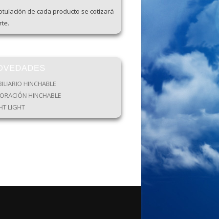
otulación de cada producto se cotizará
te.
OVEDADES
ILIARIO HINCHABLE
ORACIÓN HINCHABLE
HT LIGHT