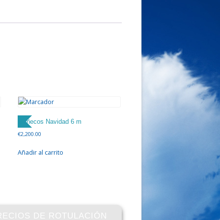
Muñecos Navidad 6 m
€
2,200.00
Añadir al carrito
RECIOS DE ROTULACIÓN