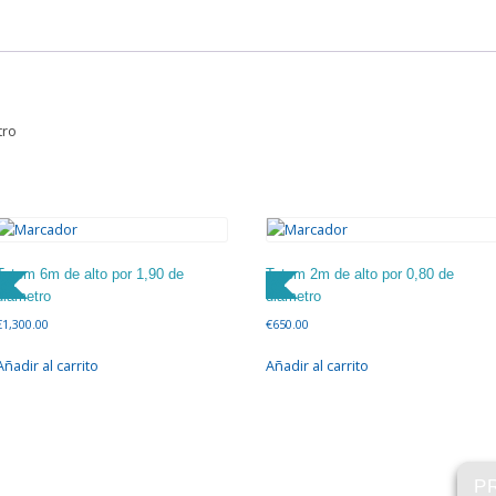
tro
Totem 6m de alto por 1,90 de
Totem 2m de alto por 0,80 de
diámetro
diámetro
€
1,300.00
€
650.00
Añadir al carrito
Añadir al carrito
P