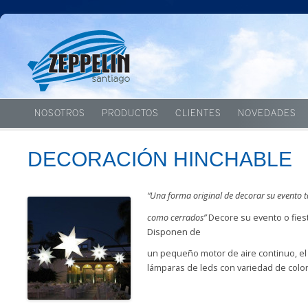
NOSOTROS
PRODUCTOS
CLIENTES
NOVEDADES
DECORACIÓN HINCHABLE
“Una forma original de decorar su evento t
como cerrados”
Decore su evento o fies
Disponen de
un pequeño motor de aire continuo, el 
lámparas de leds con variedad de colo