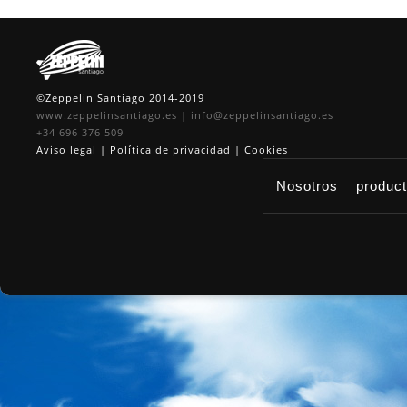
©Zeppelin Santiago 2014-2019
www.zeppelinsantiago.es
|
info@zeppelinsantiago.es
+34 696 376 509
Aviso legal
|
Política de privacidad
|
Cookies
Nosotros
produc