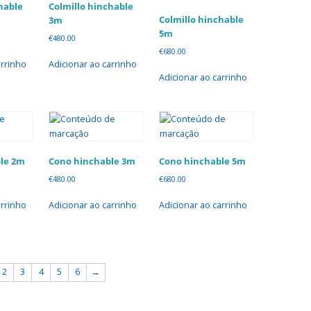
hable
Colmillo hinchable
Colmillo hinchable
3m
5m
€
480.00
€
680.00
arrinho
Adicionar ao carrinho
Adicionar ao carrinho
le 2m
Cono hinchable 3m
Cono hinchable 5m
€
480.00
€
680.00
arrinho
Adicionar ao carrinho
Adicionar ao carrinho
2
3
4
5
6
→