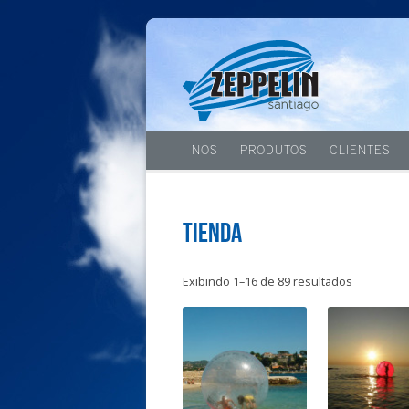
NOS
PRODUTOS
CLIENTES
Tienda
Exibindo 1–16 de 89 resultados