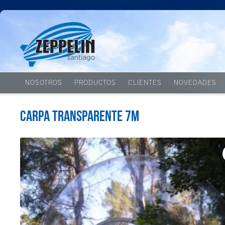
NOSOTROS
PRODUCTOS
CLIENTES
NOVEDADES
Carpa transparente 7m