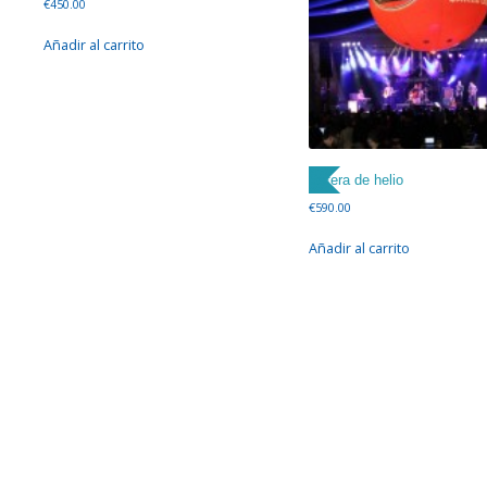
€
450.00
Añadir al carrito
Esfera de helio
€
590.00
Añadir al carrito