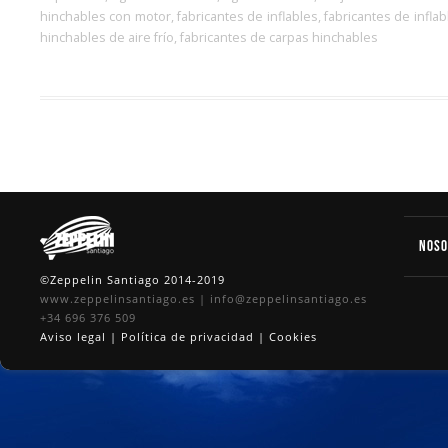
hinchables con motor, fabricantes de inflables, fabricantes de infla
hinchables de aire frío, fabricantes de carpas hinchables
Nos
©Zeppelin Santiago 2014-2019
www.zeppelinsantiago.es
|
info@zeppelinsantiago.es
+34 696 376 509
Aviso legal
|
Política de privacidad
|
Cookies