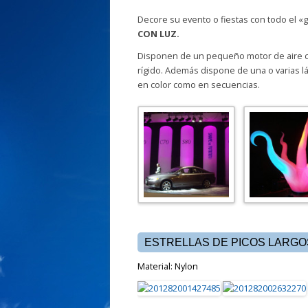
Decore su evento o fiestas con todo el «
CON LUZ.
Disponen de un pequeño motor de aire con
rígido. Además dispone de una o varias 
en color como en secuencias.
ESTRELLAS DE PICOS LARGO
Material: Nylon