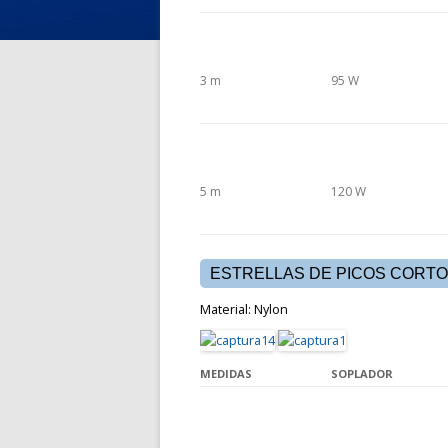
3 m
95 W
5 m
120 W
ESTRELLAS DE PICOS CORT
Material: Nylon
MEDIDAS
SOPLADOR