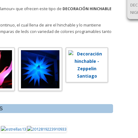
DEC
glamour» que ofrecen este tipo de
DECORACIÓN HINCHABLE
NIG
tinuo, el cual llena de aire el hinchable y lo mantiene
lámparas de leds con variedad de colores programables tanto
S