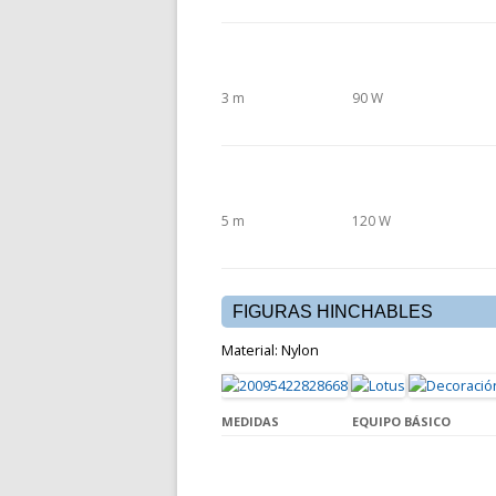
3 m
90 W
5 m
120 W
FIGURAS HINCHABLES
Material: Nylon
MEDIDAS
EQUIPO BÁSICO