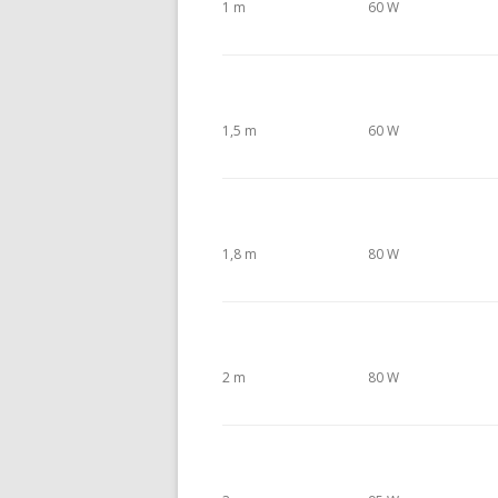
1 m
60 W
1,5 m
60 W
1,8 m
80 W
2 m
80 W