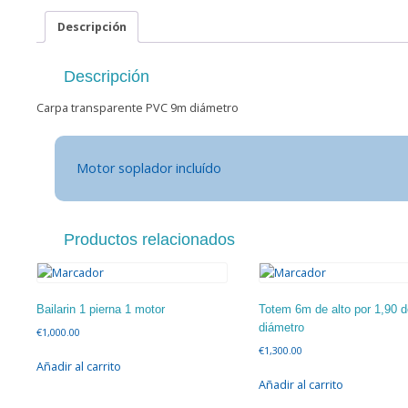
Descripción
Descripción
Carpa transparente PVC 9m diámetro
Motor soplador incluído
Productos relacionados
Bailarin 1 pierna 1 motor
Totem 6m de alto por 1,90 d
diámetro
€
1,000.00
€
1,300.00
Añadir al carrito
Añadir al carrito