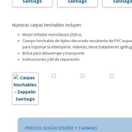
Nuestras carpas hinchables incluyen:
Motor inflador monofásico (220 v).
Cuerpo hinchable de Nylon decorado recubierto de PVC espac
para soportar la intemperie. Además, tiene tratamiento ignífug
Bolsa para almacenaje y transporte.
Instrucciones y kit de reparación.
PRECIOS SEGÚN DISEÑO Y TAMANO.