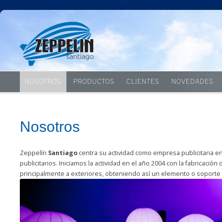
NOSOTROS
PRODUCTOS
CLIENTES
NOVEDADES
Nosotros
Zeppelín
Santiago
centra su actividad como empresa publicitaria en
publicitarios. Iniciamos la actividad en el año 2004 con la fabricaci
principalmente a exteriores, obteniendo así un elemento o soporte 