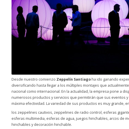
Desde nuestro comienzo
Zeppelín Santiago
ha ido ganando exper
diversificando hasta llegar a los múltiples montajes que actualment
nacional como internacional. En la actualidad, la empresa pone a dis
numerosos productos y servicios que permitirán que sus eventos y 
máxima efectividad. La variedad de sus productos es muy grande, e
los zeppelines cautivos, zeppelines de radio control, esferas gigant
esferas multimedia, esferas de agua, juegos hinchables, arcos de me
hinchables y decoración hinchable.
Hinchables publicitarios, hinchab