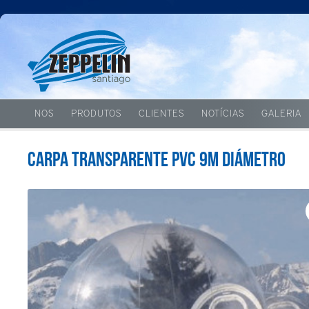
NOS
PRODUTOS
CLIENTES
NOTÍCIAS
GALERIA
Carpa transparente PVC 9m diámetro