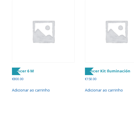
Dancer 6 M
Dancer Kit Iluminación
€
800.00
€
150.00
Adicionar ao carrinho
Adicionar ao carrinho