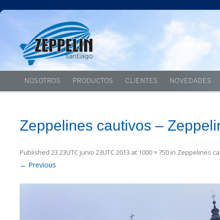
NOSOTROS
PRODUCTOS
CLIENTES
NOVEDADES
Zeppelines cautivos – Zeppeli
Published
23 23UTC junio 23UTC 2013
at
1000 × 750
in
Zeppelines ca
← Previous