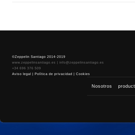
©Zeppelin Santiago 2014-2019
www.zeppelinsantiago.es
|
info@zeppelinsantiago.es
+34 696 376 509
Aviso legal
|
Política de privacidad
|
Cookies
Nosotros
produc