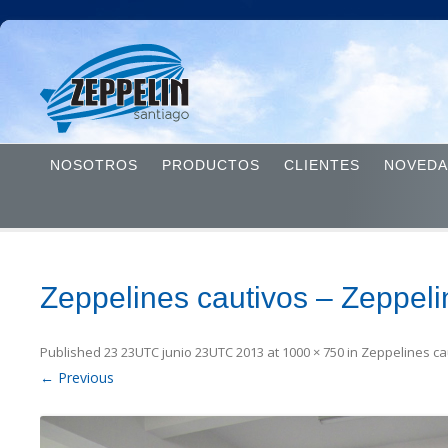
NOSOTROS
PRODUCTOS
CLIENTES
NOVEDA
Zeppelines cautivos – Zeppeli
Published
23 23UTC junio 23UTC 2013
at
1000 × 750
in
Zeppelines ca
← Previous