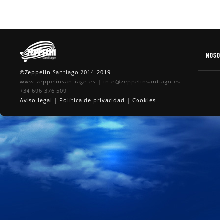
Nos
©Zeppelin Santiago 2014-2019
www.zeppelinsantiago.es
|
info@zeppelinsantiago.es
+34 696 376 509
Aviso legal
|
Política de privacidad
|
Cookies