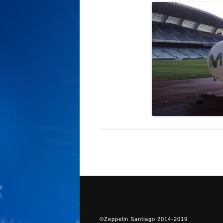
©Zeppelin Santiago 2014-2019