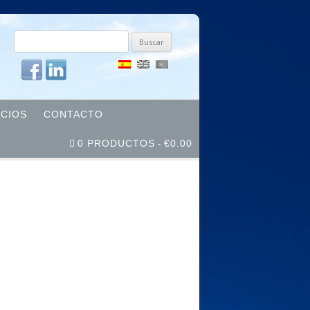
Buscar
por:
ICIOS
CONTACTO
0 PRODUCTOS
€0.00