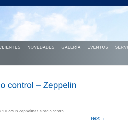
Skip to content
CLIENTES
NOVEDADES
GALERÍA
EVENTOS
SERV
o control – Zeppelin
405 × 229
in
Zeppelines a radio control
.
Next →