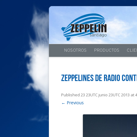
NOSOTROS
PRODUCTOS
CLI
Zeppelines de radio cont
Published
23 23UTC junio 23UTC 2013
at
← Previous