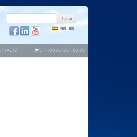
Buscar
por:
ONTACTO
0 PRODUCTOS
€0.00