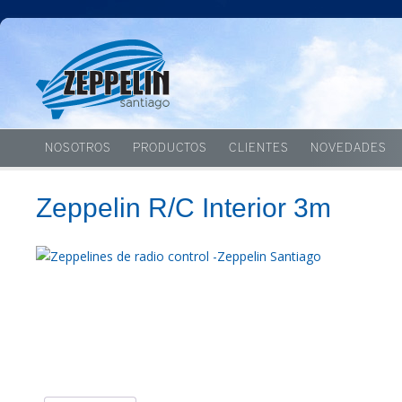
NOSOTROS
PRODUCTOS
CLIENTES
NOVEDADES
Zeppelin R/C Interior 3m