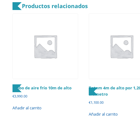
Productos relacionados
Globo de aire frío 10m de alto
Totem 4m de alto por 1,2
diámetro
€
3,990.00
€
1,100.00
Añadir al carrito
Añadir al carrito