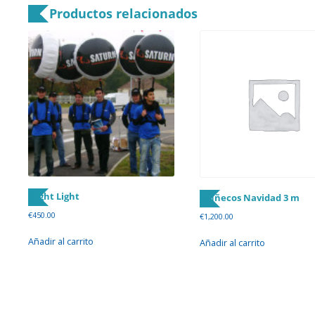
Productos relacionados
Night Light
Muñecos Navidad 3 m
€
450.00
€
1,200.00
Añadir al carrito
Añadir al carrito