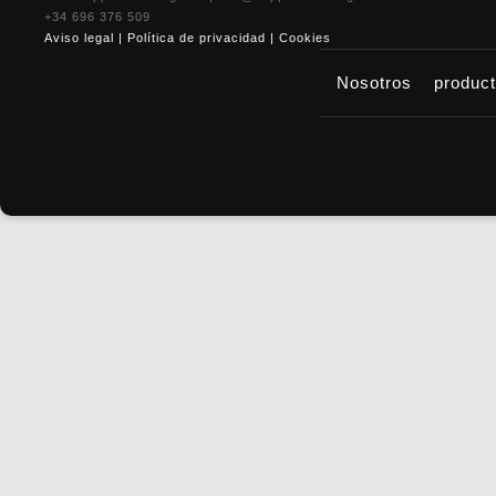
+34 696 376 509
Aviso legal
|
Política de privacidad
|
Cookies
Nosotros
produc