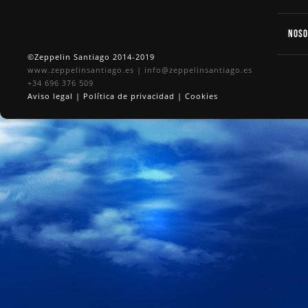
Nos
©Zeppelin Santiago 2014-2019
www.zeppelinsantiago.es
|
info@zeppelinsantiago.es
+34 696 376 509
Aviso legal
|
Política de privacidad
|
Cookies