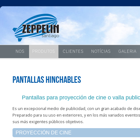
NOS
PRODUTOS
CLIENTES
NOTÍCIAS
GALERIA
Pantallas hinchables
Pantallas para proyección de cine o valla public
Es un excepcional medio de publicidad, con un gran acabado de dis
Preparado para su uso en exteriores, y en los más variados eventos,
sus más exigentes públicos objetivos.
PROYECCIÓN DE CINE