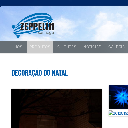
NOS
PRODUTOS
CLIENTES
NOTÍCIAS
GALERIA
DECORAÇÃO DO NATAL