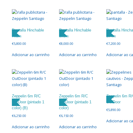
Pantalla Hinchable
Pantalla Hinchable
Pantalla Hincha
7x5m
8x5m
9x4m
€
5,800.00
€
8,000.00
€
7,200.00
Adicionar ao carrinho
Adicionar ao carrinho
Adicionar ao c
Zeppelin 6m R/C
Zeppelin 6m R/C
Zeppelin 6m R
OutDoor (pintado 1
OutDoor (pintado 1
OutDoor
color) (B)
color)
€
5,890.00
€
6,250.00
€
6,150.00
Adicionar ao c
Adicionar ao carrinho
Adicionar ao carrinho