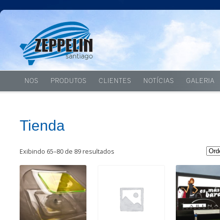
NOS
PRODUTOS
CLIENTES
NOTÍCIAS
GALERIA
Tienda
Exibindo 65–80 de 89 resultados