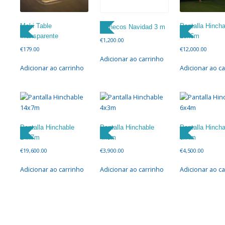
Maki Table
Pantalla Hincha
Muñecos Navidad 3 m
Transparente
10x6m
€
1,200.00
€
179.00
€
12,000.00
Adicionar ao carrinho
Adicionar ao carrinho
Adicionar ao c
Pantalla Hinchable
Pantalla Hinchable
Pantalla Hincha
14x7m
4x3m
6x4m
€
19,600.00
€
3,900.00
€
4,500.00
Adicionar ao carrinho
Adicionar ao carrinho
Adicionar ao c