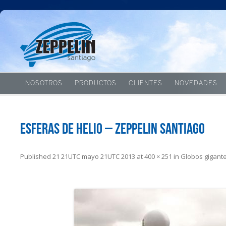
NOSOTROS
PRODUCTOS
CLIENTES
NOVEDADES
esferas de helio – Zeppelin Santiago
Published
21 21UTC mayo 21UTC 2013
at
400 × 251
in
Globos gigante