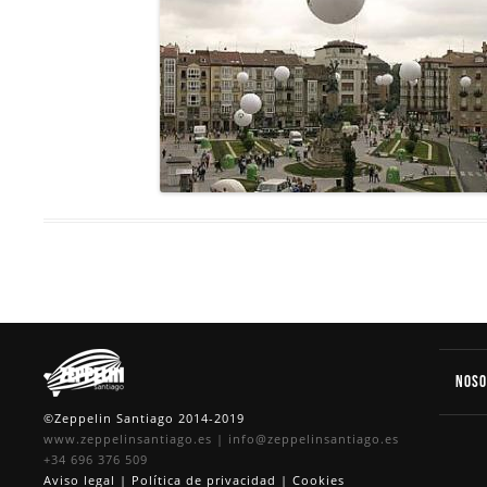
Nos
©Zeppelin Santiago 2014-2019
www.zeppelinsantiago.es
|
info@zeppelinsantiago.es
+34 696 376 509
Aviso legal
|
Política de privacidad
|
Cookies