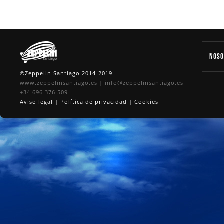
Nos
©Zeppelin Santiago 2014-2019
www.zeppelinsantiago.es
|
info@zeppelinsantiago.es
+34 696 376 509
Aviso legal
|
Política de privacidad
|
Cookies