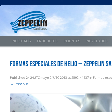
NOSOTROS
PRODUCTOS
CLIENTES
NOVEDADES
Formas especiales de helio – Zeppelin S
Published
24 24UTC mayo 24UTC 2013
at
2592 × 1637
in
Formas espe
← Previous