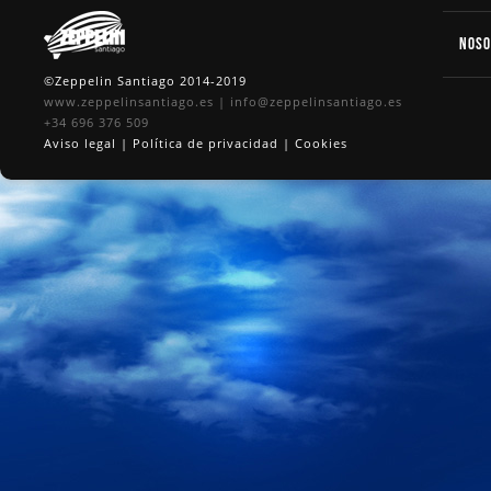
Nos
©Zeppelin Santiago 2014-2019
www.zeppelinsantiago.es
|
info@zeppelinsantiago.es
+34 696 376 509
Aviso legal
|
Política de privacidad
|
Cookies