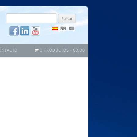
Buscar
por:
ONTACTO
0 PRODUCTOS
€0.00