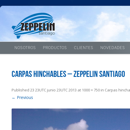
NOSOTROS
PRODUCTOS
CLIENTES
NOVEDADES
Carpas hinchables – Zeppelin Santiago
Published
23 23UTC junio 23UTC 2013
at
1000 × 750
in
Carpas hinch
← Previous