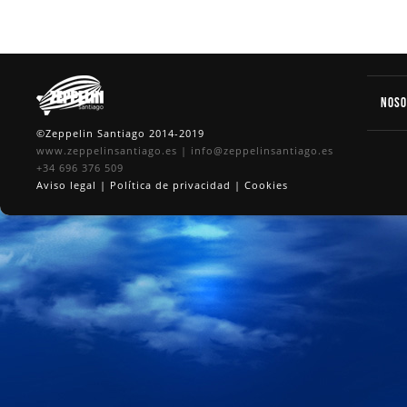
Nos
©Zeppelin Santiago 2014-2019
www.zeppelinsantiago.es
|
info@zeppelinsantiago.es
+34 696 376 509
Aviso legal
|
Política de privacidad
|
Cookies