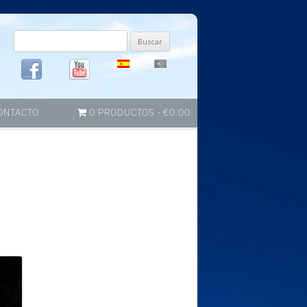
Buscar
por:
ONTACTO
0 PRODUCTOS
€0.00