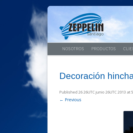
NOSOTROS
PRODUCTOS
CLI
Decoración hincha
Published
26 26UTC junio 26UTC 2013
at
← Previous