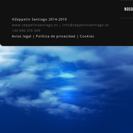
Nos
©Zeppelin Santiago 2014-2019
www.zeppelinsantiago.es
|
info@zeppelinsantiago.es
+34 696 376 509
Aviso legal
|
Política de privacidad
|
Cookies