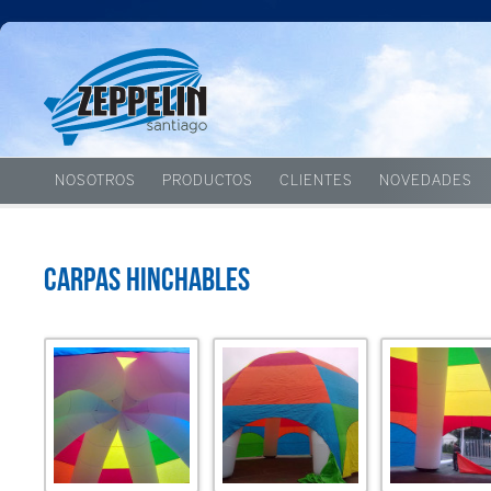
NOSOTROS
PRODUCTOS
CLIENTES
NOVEDADES
Carpas hinchables