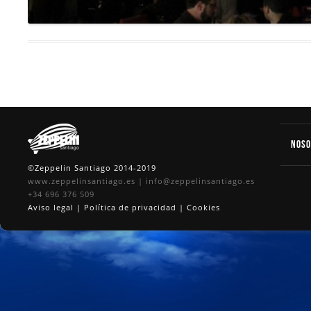
Nos
©Zeppelin Santiago 2014-2019
www.zeppelinsantiago.es
|
info@zeppelinsantiago.es
+34 696 376 509
Aviso legal
|
Política de privacidad
|
Cookies