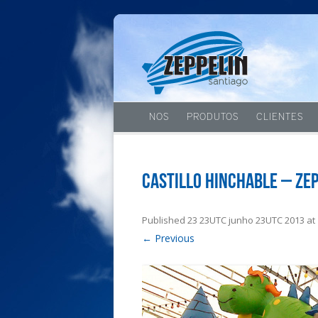
NOS
PRODUTOS
CLIENTES
Castillo hinchable – Ze
Published
23 23UTC junho 23UTC 2013
at
← Previous