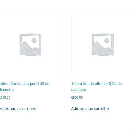
Totem 2m de alto por 0,80 de
Totem 3m de alto por 0,90 de
diámetro
diámetro
€
650.00
€
850.00
Adicionar ao carrinho
Adicionar ao carrinho