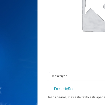
Descrição
Descrição
Desculpe-nos, mas este texto esta apen