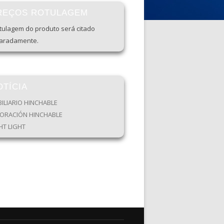
REÇOS ROTULAGEM
otulagem do produto será citado
aradamente.
OTÍCIA
ILIARIO HINCHABLE
ORACIÓN HINCHABLE
HT LIGHT