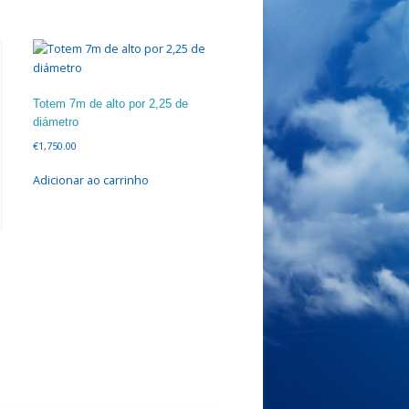
Totem 7m de alto por 2,25 de
diámetro
€
1,750.00
Adicionar ao carrinho