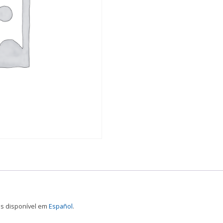
as disponível em
Español
.