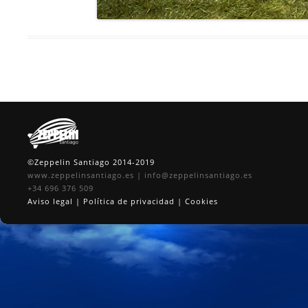
©Zeppelin Santiago 2014-2019
www.zeppelinsantiago.es
|
info@zeppelinsantiago.es
+34 696 376 509
Aviso legal
|
Política de privacidad
|
Cookies