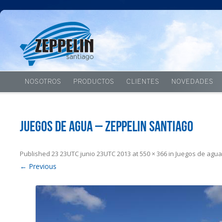
NOSOTROS
PRODUCTOS
CLIENTES
NOVEDADES
Juegos de agua – Zeppelin Santiago
Published
23 23UTC junio 23UTC 2013
at
550 × 366
in
Juegos de agua
← Previous