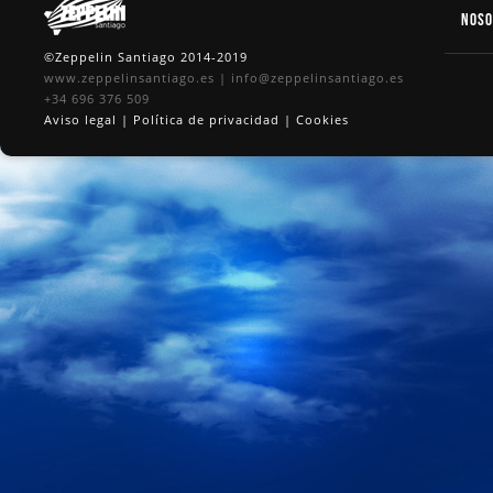
Nos
©Zeppelin Santiago 2014-2019
www.zeppelinsantiago.es
|
info@zeppelinsantiago.es
+34 696 376 509
Aviso legal
|
Política de privacidad
|
Cookies