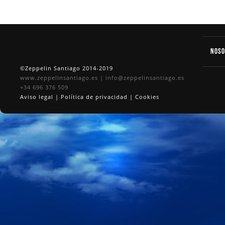
Nos
©Zeppelin Santiago 2014-2019
www.zeppelinsantiago.es
|
info@zeppelinsantiago.es
+34 696 376 509
Aviso legal
|
Política de privacidad
|
Cookies