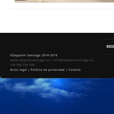
Nos
©Zeppelin Santiago 2014-2019
www.zeppelinsantiago.es
|
info@zeppelinsantiago.es
+34 696 376 509
Aviso legal
|
Política de privacidad
|
Cookies