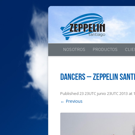
NOSOTROS
PRODUCTOS
CLI
Dancers – Zeppelin Sant
Published
23 23UTC junio 23UTC 2013
at
← Previous