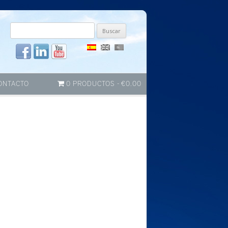
Buscar
por:
ONTACTO
0 PRODUCTOS
€0.00