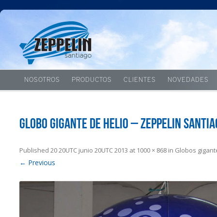
NOSOTROS
PRODUCTOS
CLIENTES
NOVEDADES
Globo gigante de helio – Zeppelin Santia
Published
20 20UTC junio 20UTC 2013
at
1000 × 868
in
Globos gigant
← Previous