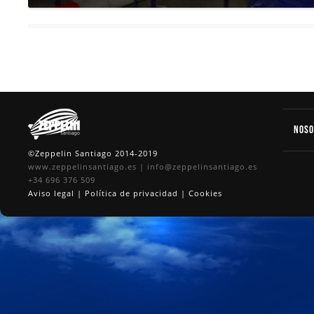
Nos
©Zeppelin Santiago 2014-2019
www.zeppelinsantiago.es
|
info@zeppelinsantiago.es
+34 696 376 509
Aviso legal
|
Política de privacidad
|
Cookies