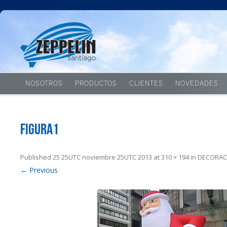
NOSOTROS
PRODUCTOS
CLIENTES
NOVEDADES
figura1
Published
25 25UTC noviembre 25UTC 2013
at
310 × 194
in
DECORAC
← Previous