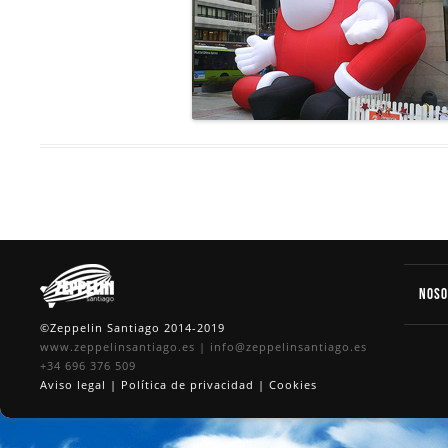
Nos
©Zeppelin Santiago 2014-2019
www.zeppelinsantiago.es
|
info@zeppelinsantiago.es
+34 696 376 509
Aviso legal
|
Política de privacidad
|
Cookies