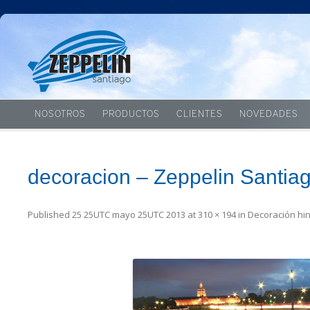
NOSOTROS
PRODUCTOS
CLIENTES
NOVEDADES
decoracion – Zeppelin Santia
Published
25 25UTC mayo 25UTC 2013
at
310 × 194
in
Decoración hi