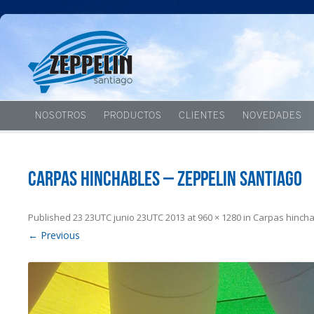
NOSOTROS
PRODUCTOS
CLIENTES
NOVEDADES
Carpas hinchables – Zeppelin Santiago
Published
23 23UTC junio 23UTC 2013
at
960 × 1280
in
Carpas hinch
← Previous