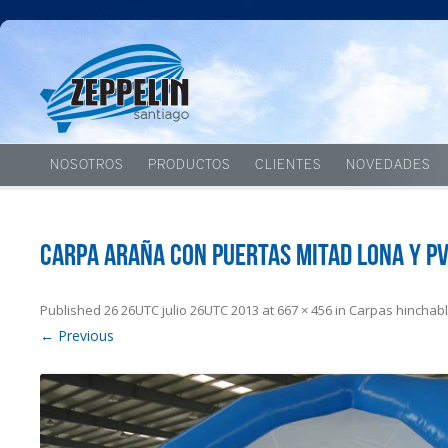
NOSOTROS
PRODUCTOS
CLIENTES
NOVEDADES
carpa araña con puertas MITAD lona y p
Published
26 26UTC julio 26UTC 2013
at
667 × 456
in
Carpas hinchab
← Previous