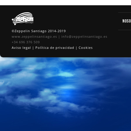
Nos
©Zeppelin Santiago 2014-2019
www.zeppelinsantiago.es
|
info@zeppelinsantiago.es
+34 696 376 509
Aviso legal
|
Política de privacidad
|
Cookies