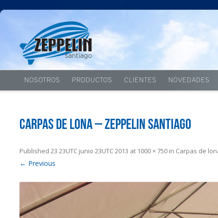
NOSOTROS
PRODUCTOS
CLIENTES
NOVEDADES
Carpas de lona – Zeppelin Santiago
Published
23 23UTC junio 23UTC 2013
at
1000 × 750
in
Carpas de lon
← Previous