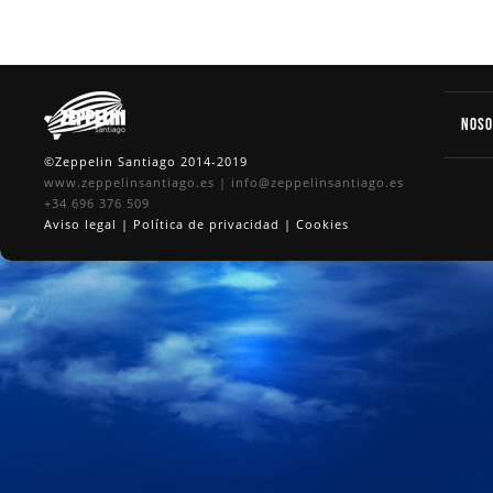
Nos
©Zeppelin Santiago 2014-2019
www.zeppelinsantiago.es
|
info@zeppelinsantiago.es
+34 696 376 509
Aviso legal
|
Política de privacidad
|
Cookies