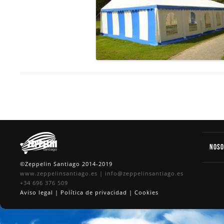
Nos
©Zeppelin Santiago 2014-2019
www.zeppelinsantiago.es
|
info@zeppelinsantiago.es
+34 696 376 509
Aviso legal
|
Política de privacidad
|
Cookies