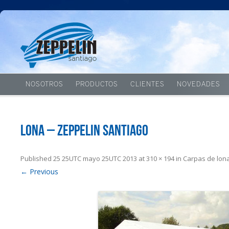
NOSOTROS
PRODUCTOS
CLIENTES
NOVEDADES
lona – Zeppelin Santiago
Published
25 25UTC mayo 25UTC 2013
at
310 × 194
in
Carpas de lon
← Previous