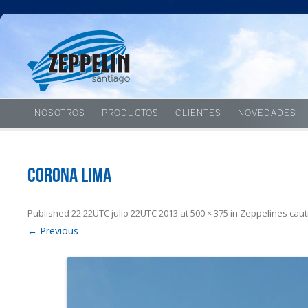
NOSOTROS
PRODUCTOS
CLIENTES
NOVEDADES
Corona Lima
Published
22 22UTC julio 22UTC 2013
at
500 × 375
in
Zeppelines caut
← Previous