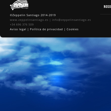
Nos
©Zeppelin Santiago 2014-2019
www.zeppelinsantiago.es
|
info@zeppelinsantiago.es
+34 696 376 509
Aviso legal
|
Política de privacidad
|
Cookies