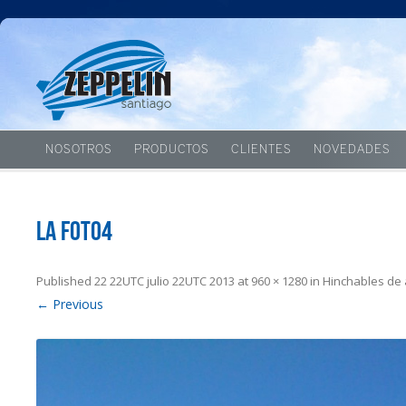
NOSOTROS
PRODUCTOS
CLIENTES
NOVEDADES
la foto4
Published
22 22UTC julio 22UTC 2013
at
960 × 1280
in
Hinchables de 
← Previous