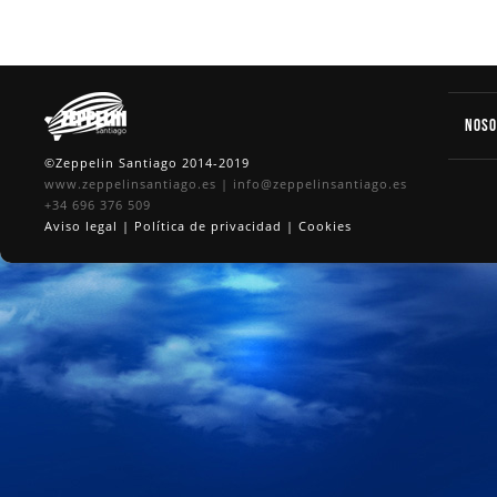
Nos
©Zeppelin Santiago 2014-2019
www.zeppelinsantiago.es
|
info@zeppelinsantiago.es
+34 696 376 509
Aviso legal
|
Política de privacidad
|
Cookies