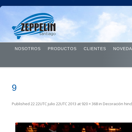
NOSOTROS
PRODUCTOS
CLIENTES
NOVEDA
9
Published
22 22UTC julio 22UTC 2013
at
920 × 368
in
Decoración hinc